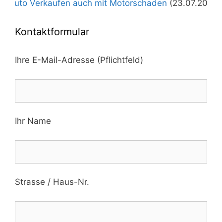
kaufen auch mit Motorschaden
(23.07.2026)
+++
Autoan
Kontaktformular
Ihre E-Mail-Adresse (Pflichtfeld)
Ihr Name
Strasse / Haus-Nr.