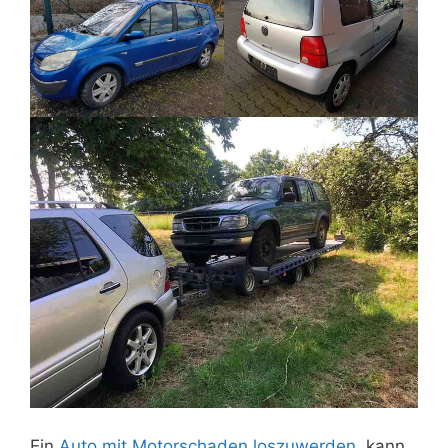
Ein
Auto mit Motorschaden loszuwerden
, kann