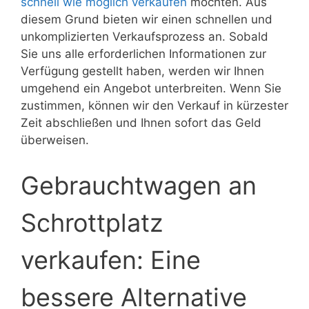
schnell wie möglich verkaufen
möchten. Aus
diesem Grund bieten wir einen schnellen und
unkomplizierten Verkaufsprozess an. Sobald
Sie uns alle erforderlichen Informationen zur
Verfügung gestellt haben, werden wir Ihnen
umgehend ein Angebot unterbreiten. Wenn Sie
zustimmen, können wir den Verkauf in kürzester
Zeit abschließen und Ihnen sofort das Geld
überweisen.
Gebrauchtwagen an
Schrottplatz
verkaufen: Eine
bessere Alternative