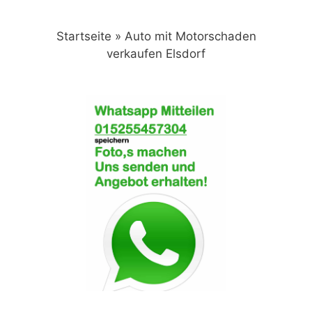
Zum
Inhalt
Startseite
»
Auto mit Motorschaden
springen
verkaufen Elsdorf