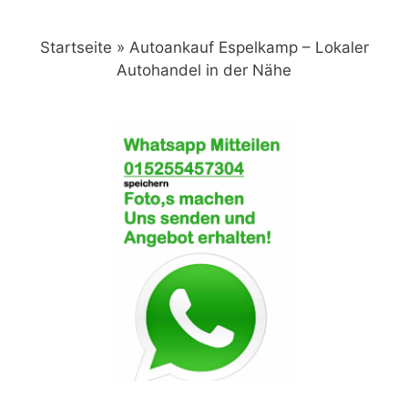
Zum
Inhalt
Startseite
»
Autoankauf Espelkamp – Lokaler
springen
Autohandel in der Nähe