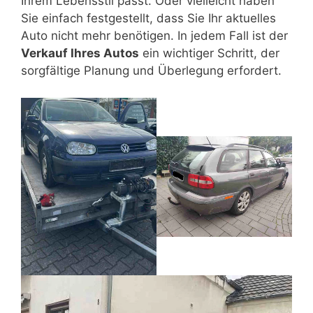
Ihrem Lebensstil passt. Oder vielleicht haben
NISSAN PATHFINDER, NISSAN MURANO, RANGE
Sie einfach festgestellt, dass Sie Ihr aktuelles
ROVER, TOYOTA LAND CRUISER, VOLVO XC60, VOLVO
Auto nicht mehr benötigen. In jedem Fall ist der
XC90, VW TOUAREG
Verkauf Ihres Autos
ein wichtiger Schritt, der
sorgfältige Planung und Überlegung erfordert.