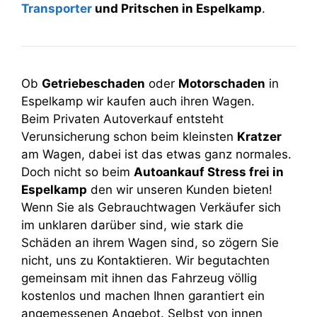
Transporter
und Pritschen in Espelkamp
.
Ob
Getriebeschaden
oder
Motorschaden
in
Espelkamp wir kaufen auch ihren Wagen.
Beim Privaten Autoverkauf entsteht
Verunsicherung schon beim kleinsten
Kratzer
am Wagen, dabei ist das etwas ganz normales.
Doch nicht so beim
Autoankauf Stress frei in
Espelkamp
den wir unseren Kunden bieten!
Wenn Sie als Gebrauchtwagen Verkäufer sich
im unklaren darüber sind, wie stark die
Schäden an ihrem Wagen sind, so zögern Sie
nicht, uns zu Kontaktieren. Wir begutachten
gemeinsam mit ihnen das Fahrzeug völlig
kostenlos und machen Ihnen garantiert ein
angemessenen Angebot. Selbst von innen