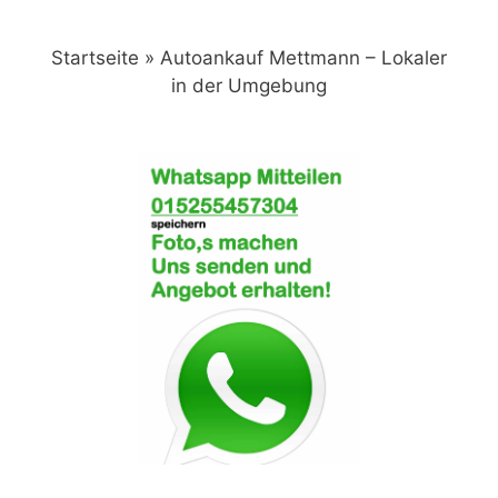
Zum
Inhalt
Startseite
»
Autoankauf Mettmann – Lokaler
springen
in der Umgebung