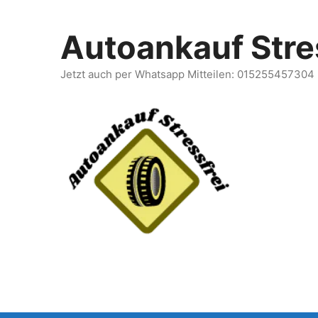
Zum
Inhalt
Autoankauf Stre
springen
Jetzt auch per Whatsapp Mitteilen: 015255457304