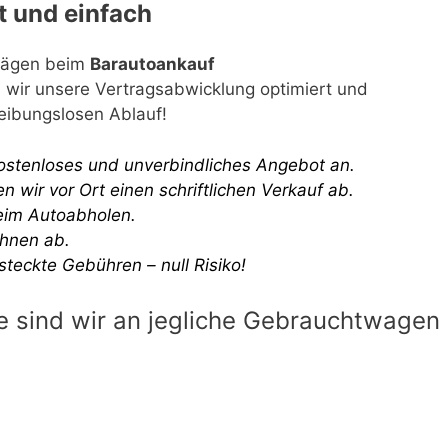
t und einfach
rägen beim
Barautoankauf
 wir unsere Vertragsabwicklung optimiert und
Reibungslosen Ablauf!
kostenloses und unverbindliches Angebot an.
 wir vor Ort einen schriftlichen Verkauf ab.
eim Autoabholen.
ihnen ab.
steckte Gebühren – null Risiko!
e sind wir an jegliche Gebrauchtwagen