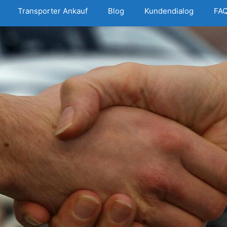
Transporter Ankauf
Blog
Kundendialog
FAQ