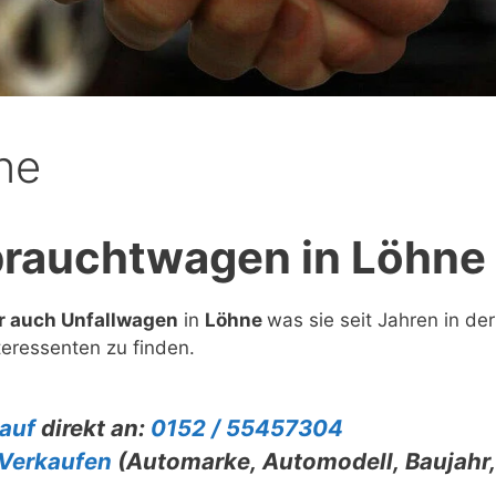
ne
brauchtwagen in Löhne
 auch Unfallwagen
in
Löhne
was sie seit Jahren in der
eressenten zu finden.
auf
direkt an:
0152 / 55457304
Verkaufen
(Automarke, Automodell, Baujahr,