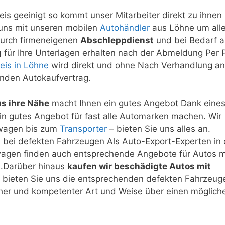
is geeinigt so kommt unser Mitarbeiter direkt zu ihnen
ns mit unseren mobilen
Autohändler
aus Löhne um all
durch firmeneigenen
Abschleppdienst
und bei Bedarf 
g
für Ihre Unterlagen erhalten nach der Abmeldung Per 
eis in Löhne
wird direkt und ohne Nach Verhandlung an
nden Autokaufvertrag.
s ihre Nähe
macht Ihnen ein gutes Angebot Dank eine
n gutes Angebot für fast alle Automarken machen. Wir
inwagen bis zum
Transporter
– bieten Sie uns alles an.
h bei defekten Fahrzeugen Als Auto-Export-Experten in 
wagen finden auch entsprechende Angebote für Autos m
n.Darüber hinaus
kaufen wir beschädigte Autos mit
te bieten Sie uns die entsprechenden defekten Fahrzeug
cher und kompetenter Art und Weise über einen möglich