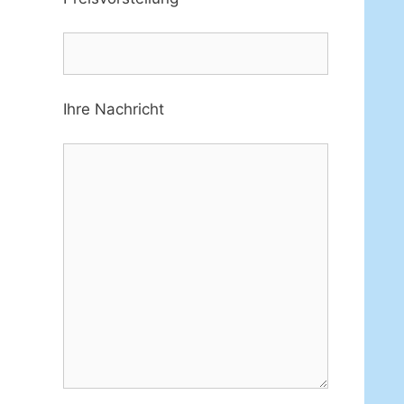
Ihre Nachricht