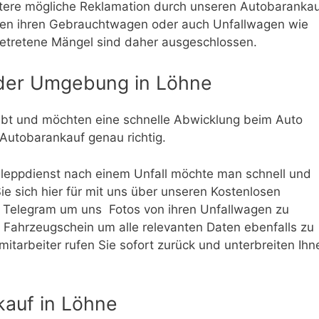
ätere mögliche Reklamation durch unseren Autobarankau
fen ihren Gebrauchtwagen oder auch Unfallwagen wie
etretene Mängel sind daher ausgeschlossen.
 der Umgebung in Löhne
habt und möchten eine schnelle Abwicklung beim Auto
 Autobarankauf genau richtig.
hleppdienst nach einem Unfall möchte man schnell und
e sich hier für mit uns über unseren Kostenlosen
 Telegram um uns Fotos von ihren Unfallwagen zu
m Fahrzeugschein um alle relevanten Daten ebenfalls zu
tarbeiter rufen Sie sofort zurück und unterbreiten Ihn
auf in Löhne