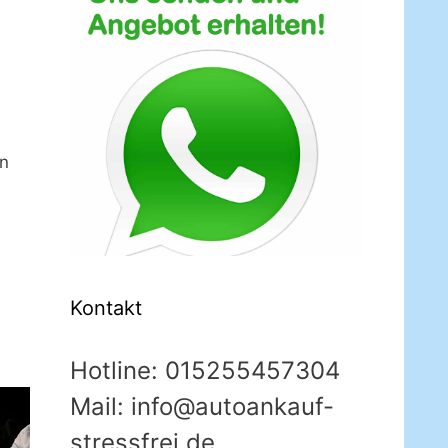
en
Kontakt
Hotline: 015255457304
Mail: info@autoankauf-
stressfrei.de