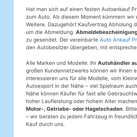
Hat man sich auf einen festen Autoankauf Pre
zum Auto. Ab diesem Moment kümmern wir u
Weitere. Dazugehört Kaufvertrag Abholung 
um die Abmeldung.
Abmeldebescheinigun
zu gesendet. Der vereinbarte
Auto Ankauf Pr
den Autobesitzer übergeben, mit entspreche
Alle Marken und Modelle: Ihr
Autohändler au
großen Kundennetzwerks können wir Ihnen ei
interessieren uns für alle Modelle, vom Kle
Autoexport In der Nähe – viel Spielraum auc
Nähe können Käufer für fast alle Gebraucht
hoher Laufleistung oder hohem Alter mache
Motor-, Getriebe- oder Hagelschaden
. Bit
– wir beraten zu jedem Fahrzeug in freundli
Kauf durch uns.