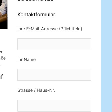
Kontaktformular
Ihre E-Mail-Adresse (Pflichtfeld)
en
äße
Ihr Name
.
f
Strasse / Haus-Nr.