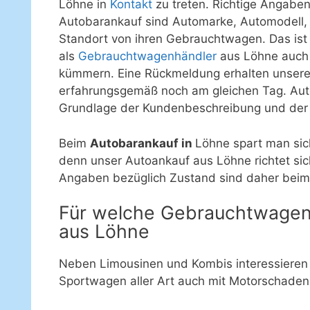
Löhne in
Kontakt
zu treten. Richtige Angaben
Autobarankauf sind Automarke, Automodell,
Standort von ihren Gebrauchtwagen. Das ist 
als
Gebrauchtwagenhändler
aus Löhne auch
kümmern. Eine Rückmeldung erhalten unser
erfahrungsgemäß noch am gleichen Tag. Auto
Grundlage der Kundenbeschreibung und der a
Beim
Autobarankauf in
Löhne spart man sic
denn unser Autoankauf aus Löhne richtet si
Angaben bezüglich Zustand sind daher beim 
Für welche Gebrauchtwagen 
aus Löhne
Neben Limousinen und Kombis interessieren w
Sportwagen aller Art auch mit Motorschade