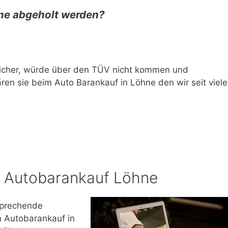
ne abgeholt werden?
sicher, würde über den TÜV nicht kommen und
ren sie beim Auto Barankauf in Löhne den wir seit viel
m Autobarankauf Löhne
sprechende
n Autobarankauf in