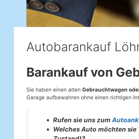
Autobarankauf Löh
Barankauf von Ge
Sie haben einen alten
Gebrauchtwagen oder
Garage aufbewahren ohne einen richtigen Int
Rufen sie uns zum
Autoank
Welches Auto möchten sie
Zustand)?