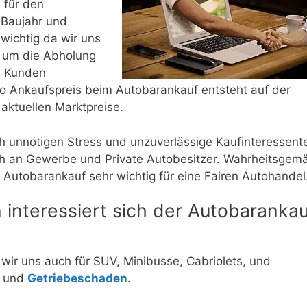
 für den
 Baujahr und
wichtig da wir uns
 um die Abholung
e Kunden
 Ankaufspreis beim Autobarankauf entsteht auf der
ktuellen Marktpreise.
h unnötigen Stress und unzuverlässige Kaufinteressent
ch an Gewerbe und Private Autobesitzer. Wahrheitsgem
Autobarankauf sehr wichtig für eine Fairen Autohandel
interessiert sich der Autobarankau
ir uns auch für SUV, Minibusse, Cabriolets, und
n und
Getriebeschaden
.