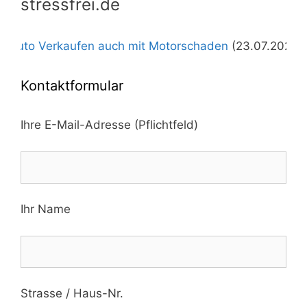
stressfrei.de
erkaufen auch mit Motorschaden
(23.07.2026)
+++
Autoa
Kontaktformular
Ihre E-Mail-Adresse (Pflichtfeld)
Ihr Name
Strasse / Haus-Nr.