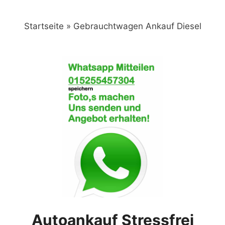
Zum
Inhalt
Startseite
»
Gebrauchtwagen Ankauf Diesel
springen
Autoankauf Stressfrei