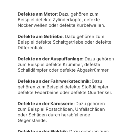
Defekte am Motor:
 Dazu gehören zum 
Beispiel defekte Zylinderköpfe, defekte 
Nockenwellen oder defekte Kurbelwellen.

Defekte am Getriebe:
 Dazu gehören zum 
Beispiel defekte Schaltgetriebe oder defekte 
Differentiale.

Defekte an der Auspuffanlage:
 Dazu gehören 
zum Beispiel defekte Krümmer, defekte 
Schalldämpfer oder defekte Abgaskrümmer.

Defekte an der Fahrwerkstechnik: 
Dazu 
gehören zum Beispiel defekte Stoßdämpfer, 
defekte Federbeine oder defekte Querlenker.

Defekte an der Karosserie: 
Dazu gehören 
zum Beispiel Rostschäden, Unfallschäden 
oder Schäden durch herabfallende 
Gegenstände.

Defekte an der Elektrik:
 Dazu gehören zum 