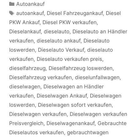
Kategorien
Autoankauf
Schlagwörter
autoankauf
,
Diesel Fahrzeugankauf
,
Diesel
PKW Ankauf
,
Diesel PKW verkaufen
,
Dieselankauf
,
dieselauto
,
Dieselauto an Händler
verkaufen
,
dieselauto ankauf
,
Dieselauto
loswerden
,
Dieselauto Verkauf
,
dieselauto
verkaufen
,
Dieselauto verkaufen preis
,
dieselfahrzeug
,
Dieselfahrzeug loswerden
,
Dieselfahrzeug verkaufen
,
dieselunfallwagen
,
dieselwagen
,
Dieselwagen an Händler
verkaufen
,
Dieselwagen Ankauf
,
Dieselwagen
loswerden
,
Dieselwagen sofort verkaufen
,
Dieselwagen verkaufen
,
Dieselwagen verkaufen
Preisvergleich
,
Dieselwagenankauf
,
Gebrauchte
Dieselautos verkaufen
,
gebrauchtwagen