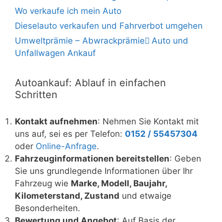
Wo verkaufe ich mein Auto
Dieselauto verkaufen und Fahrverbot umgehen
Umweltprämie – Abwrackprämie ِAuto und
Unfallwagen Ankauf
Autoankauf: Ablauf in einfachen
Schritten
Kontakt aufnehmen
: Nehmen Sie Kontakt mit
uns auf, sei es per Telefon:
0152 / 55457304
oder
Online-Anfrage
.
Fahrzeuginformationen bereitstellen
: Geben
Sie uns grundlegende Informationen über Ihr
Fahrzeug wie
Marke, Modell, Baujahr,
Kilometerstand, Zustand
und etwaige
Besonderheiten.
Bewertung und Angebot
: Auf Basis der