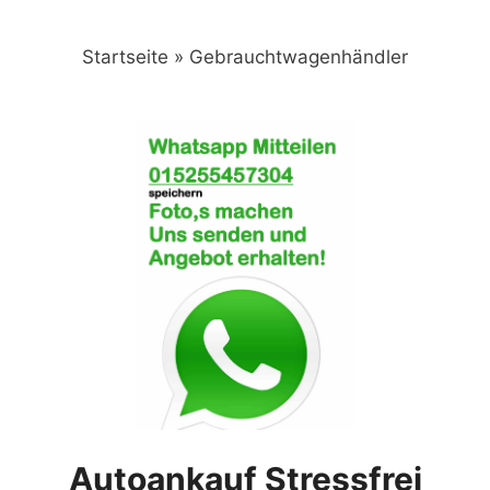
Zum
Inhalt
Startseite
»
Gebrauchtwagenhändler
springen
Autoankauf Stressfrei