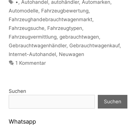
Schlagwörter
•
,
Autohandel
,
autohändler
,
Automarken
,
Automodelle
,
Fahrzeugbewertung
,
Fahrzeughandebrauchtwagenmarkt
,
Fahrzeugsuche
,
Fahrzeugtypen
,
Fahrzeugvermittlung
,
gebrauchtwagen
,
Gebrauchtwagenhändler
,
Gebrauchtwagenkauf
,
Internet-Autohandel
,
Neuwagen
1 Kommentar
Suchen
Suchen
Whatsapp