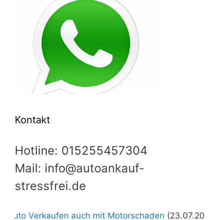
Kontakt
Hotline: 015255457304
Mail: info@autoankauf-
stressfrei.de
rkaufen auch mit Motorschaden
(23.07.2026)
+++
Autoa