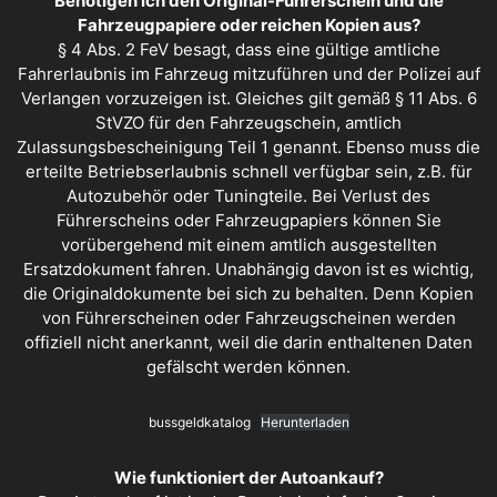
Benötigen ich den Original-Führerschein und die
Fahrzeugpapiere oder reichen Kopien aus?
§ 4 Abs. 2 FeV besagt, dass eine gültige amtliche
Fahrerlaubnis im Fahrzeug mitzuführen und der Polizei auf
Verlangen vorzuzeigen ist. Gleiches gilt gemäß § 11 Abs. 6
StVZO für den Fahrzeugschein, amtlich
Zulassungsbescheinigung Teil 1 genannt. Ebenso muss die
erteilte Betriebserlaubnis schnell verfügbar sein, z.B. für
Autozubehör oder Tuningteile. Bei Verlust des
Führerscheins oder Fahrzeugpapiers können Sie
vorübergehend mit einem amtlich ausgestellten
Ersatzdokument fahren. Unabhängig davon ist es wichtig,
die Originaldokumente bei sich zu behalten. Denn Kopien
von Führerscheinen oder Fahrzeugscheinen werden
offiziell nicht anerkannt, weil die darin enthaltenen Daten
gefälscht werden können.
bussgeldkatalog
Herunterladen
Wie funktioniert der Autoankauf?