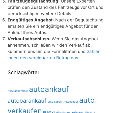
Fahrzeugbegutachtung
: Unsere Experten
prüfen den Zustand des Fahrzeugs vor Ort und
berücksichtigen weitere Details.
Endgültiges Angebot
: Nach der Begutachtung
erhalten Sie ein endgültiges Angebot für den
Ankauf Ihres Autos.
Verkaufsabschluss
: Wenn Sie das Angebot
annehmen, schließen wir den Verkauf ab,
kümmern uns um die Formalitäten und
zahlen
Ihnen den vereinbarten Betrag aus
.
Schlagwörter
autoankauf
Abwrackprämie
auto
autobarankauf
auto export
Autohandel
verkaufen
gebrauchtwagen
BMW X1
dieselauto