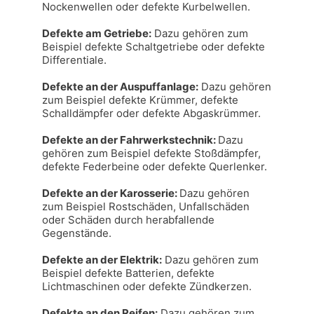
Nockenwellen oder defekte Kurbelwellen.

Defekte am Getriebe:
 Dazu gehören zum 
Beispiel defekte Schaltgetriebe oder defekte 
Differentiale.

Defekte an der Auspuffanlage:
 Dazu gehören 
zum Beispiel defekte Krümmer, defekte 
Schalldämpfer oder defekte Abgaskrümmer.

Defekte an der Fahrwerkstechnik: 
Dazu 
gehören zum Beispiel defekte Stoßdämpfer, 
defekte Federbeine oder defekte Querlenker.

Defekte an der Karosserie: 
Dazu gehören 
zum Beispiel Rostschäden, Unfallschäden 
oder Schäden durch herabfallende 
Gegenstände.

Defekte an der Elektrik:
 Dazu gehören zum 
Beispiel defekte Batterien, defekte 
Lichtmaschinen oder defekte Zündkerzen.

Defekte an den Reifen:
 Dazu gehören zum 