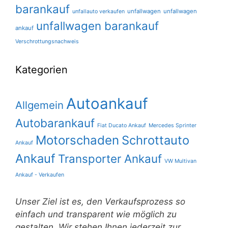
barankauf
unfallwagen
unfallwagen
unfallauto verkaufen
unfallwagen barankauf
ankauf
Verschrottungsnachweis
Kategorien
Autoankauf
Allgemein
Autobarankauf
Fiat Ducato Ankauf
Mercedes Sprinter
Motorschaden
Schrottauto
Ankauf
Ankauf
Transporter Ankauf
VW Multivan
Ankauf - Verkaufen
Unser Ziel ist es, den Verkaufsprozess so
einfach und transparent wie möglich zu
gestalten. Wir stehen Ihnen jederzeit zur