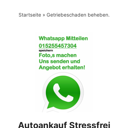
Zum
Inhalt
Startseite
»
Getriebeschaden beheben.
springen
Autoankauf Stressfrei