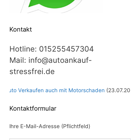
Kontakt
Hotline: 015255457304
Mail: info@autoankauf-
stressfrei.de
erkaufen auch mit Motorschaden
(23.07.2026)
+++
Autoa
Kontaktformular
Ihre E-Mail-Adresse (Pflichtfeld)