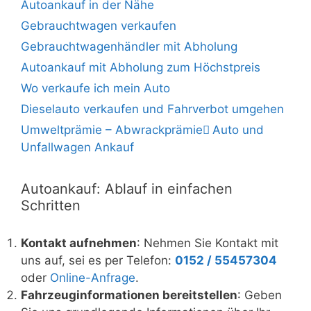
Autoankauf in der Nähe
Gebrauchtwagen verkaufen
Gebrauchtwagenhändler mit Abholung
Autoankauf mit Abholung zum Höchstpreis
Wo verkaufe ich mein Auto
Dieselauto verkaufen und Fahrverbot umgehen
Umweltprämie – Abwrackprämie ِAuto und
Unfallwagen Ankauf
Autoankauf: Ablauf in einfachen
Schritten
Kontakt aufnehmen
: Nehmen Sie Kontakt mit
uns auf, sei es per Telefon:
0152 / 55457304
oder
Online-Anfrage
.
Fahrzeuginformationen bereitstellen
: Geben