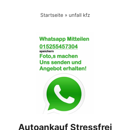
Zum
Inhalt
Startseite
»
unfall kfz
springen
Autoankauf Stressfrei