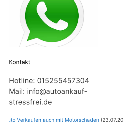
Kontakt
Hotline: 015255457304
Mail: info@autoankauf-
stressfrei.de
rkaufen auch mit Motorschaden
(23.07.2026)
+++
Autoa