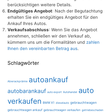
berücksichtigen weitere Details.
Endgültiges Angebot
: Nach der Begutachtung
erhalten Sie ein endgültiges Angebot für den
Ankauf Ihres Autos.
Verkaufsabschluss
: Wenn Sie das Angebot
annehmen, schließen wir den Verkauf ab,
kümmern uns um die Formalitäten und
zahlen
Ihnen den vereinbarten Betrag aus
.
Schlagwörter
autoankauf
Abwrackprämie
auto
autobarankauf
auto export
Autohandel
verkaufen
gebrauchtwagen
BMW X1
dieselauto
gebrauchtwagen ankauf
gebrauchtwagen verkaufen
getriebeschaden