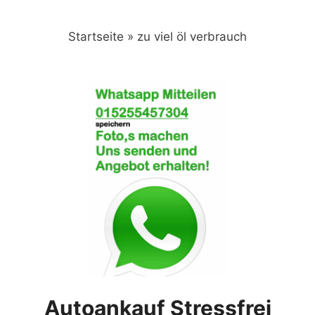
Zum
Inhalt
Startseite
»
zu viel öl verbrauch
springen
Autoankauf Stressfrei