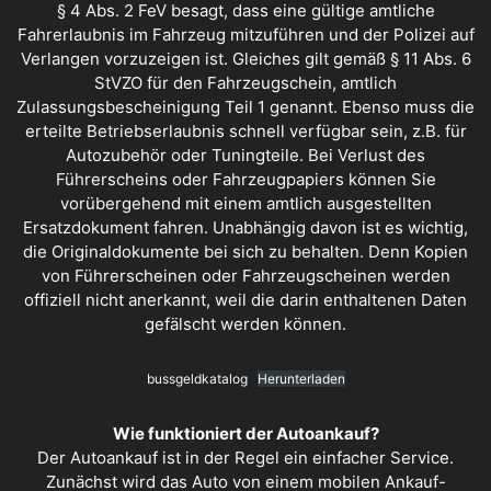
§ 4 Abs. 2 FeV besagt, dass eine gültige amtliche
Fahrerlaubnis im Fahrzeug mitzuführen und der Polizei auf
Verlangen vorzuzeigen ist. Gleiches gilt gemäß § 11 Abs. 6
StVZO für den Fahrzeugschein, amtlich
Zulassungsbescheinigung Teil 1 genannt. Ebenso muss die
erteilte Betriebserlaubnis schnell verfügbar sein, z.B. für
Autozubehör oder Tuningteile. Bei Verlust des
Führerscheins oder Fahrzeugpapiers können Sie
vorübergehend mit einem amtlich ausgestellten
Ersatzdokument fahren. Unabhängig davon ist es wichtig,
die Originaldokumente bei sich zu behalten. Denn Kopien
von Führerscheinen oder Fahrzeugscheinen werden
offiziell nicht anerkannt, weil die darin enthaltenen Daten
gefälscht werden können.
bussgeldkatalog
Herunterladen
Wie funktioniert der Autoankauf?
Der
Autoankauf
ist in der Regel ein einfacher Service.
Zunächst wird das Auto von einem mobilen Ankauf-