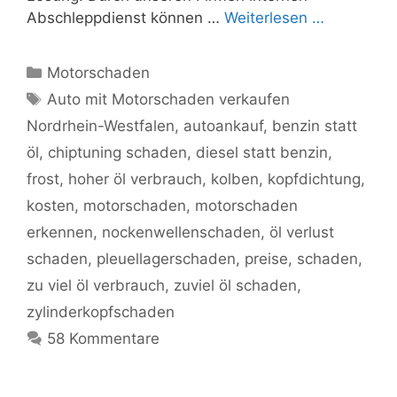
Abschleppdienst können …
Weiterlesen …
Kategorien
Motorschaden
Schlagwörter
Auto mit Motorschaden verkaufen
Nordrhein-Westfalen
,
autoankauf
,
benzin statt
öl
,
chiptuning schaden
,
diesel statt benzin
,
frost
,
hoher öl verbrauch
,
kolben
,
kopfdichtung
,
kosten
,
motorschaden
,
motorschaden
erkennen
,
nockenwellenschaden
,
öl verlust
schaden
,
pleuellagerschaden
,
preise
,
schaden
,
zu viel öl verbrauch
,
zuviel öl schaden
,
zylinderkopfschaden
58 Kommentare