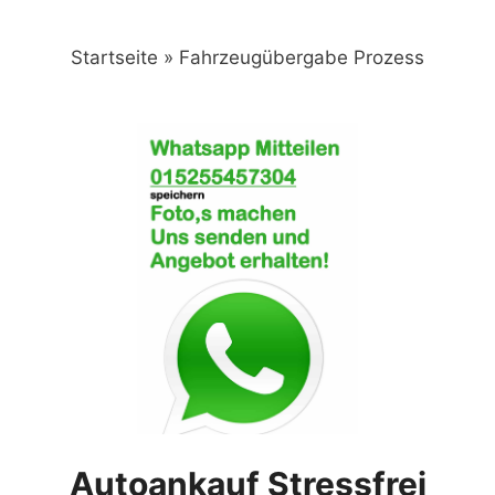
Zum
Inhalt
Startseite
»
Fahrzeugübergabe Prozess
springen
Autoankauf Stressfrei