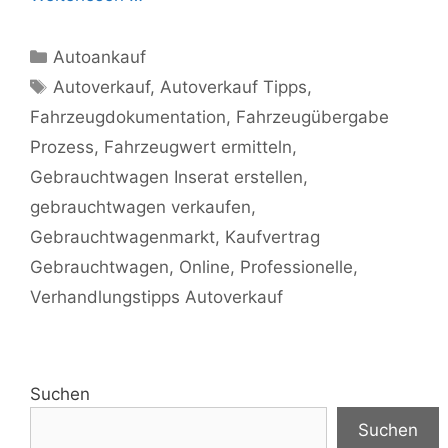
Kategorien
Autoankauf
Schlagwörter
Autoverkauf
,
Autoverkauf Tipps
,
Fahrzeugdokumentation
,
Fahrzeugübergabe
Prozess
,
Fahrzeugwert ermitteln
,
Gebrauchtwagen Inserat erstellen
,
gebrauchtwagen verkaufen
,
Gebrauchtwagenmarkt
,
Kaufvertrag
Gebrauchtwagen
,
Online
,
Professionelle
,
Verhandlungstipps Autoverkauf
Suchen
Suchen