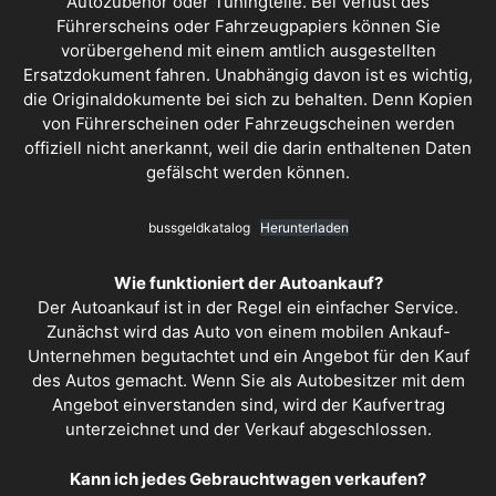
Autozubehör oder Tuningteile. Bei Verlust des
Führerscheins oder Fahrzeugpapiers können Sie
vorübergehend mit einem amtlich ausgestellten
Ersatzdokument fahren. Unabhängig davon ist es wichtig,
die Originaldokumente bei sich zu behalten. Denn Kopien
von Führerscheinen oder Fahrzeugscheinen werden
offiziell nicht anerkannt, weil die darin enthaltenen Daten
gefälscht werden können.
bussgeldkatalog
Herunterladen
Wie funktioniert der Autoankauf?
Der
Autoankauf
ist in der Regel ein einfacher Service.
Zunächst wird das Auto von einem mobilen Ankauf-
Unternehmen begutachtet und ein Angebot für den Kauf
des Autos gemacht. Wenn Sie als Autobesitzer mit dem
Angebot einverstanden sind, wird der Kaufvertrag
unterzeichnet und der Verkauf abgeschlossen.
Kann ich jedes Gebrauchtwagen verkaufen?