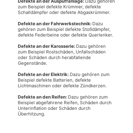
Defekte an der Auspuffanlage:
 Dazu gehören 
zum Beispiel defekte Krümmer, defekte 
Schalldämpfer oder defekte Abgaskrümmer.

Defekte an der Fahrwerkstechnik: 
Dazu 
gehören zum Beispiel defekte Stoßdämpfer, 
defekte Federbeine oder defekte Querlenker.

Defekte an der Karosserie: 
Dazu gehören 
zum Beispiel Rostschäden, Unfallschäden 
oder Schäden durch herabfallende 
Gegenstände.

Defekte an der Elektrik:
 Dazu gehören zum 
Beispiel defekte Batterien, defekte 
Lichtmaschinen oder defekte Zündkerzen.

Defekte an den Reifen:
 Dazu gehören zum 
Beispiel abgefahrene Reifen, Schäden durch 
Unterinflation oder Schäden durch 
Überhitzung.