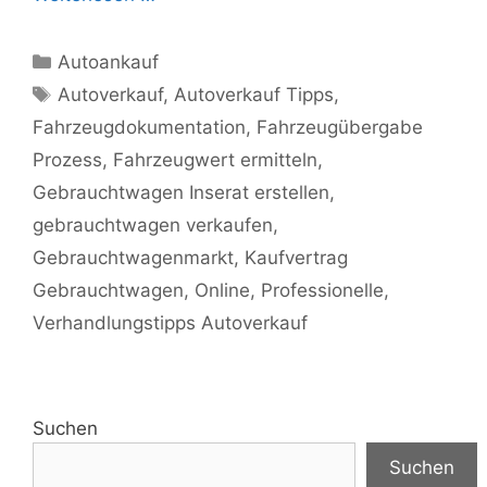
Kategorien
Autoankauf
Schlagwörter
Autoverkauf
,
Autoverkauf Tipps
,
Fahrzeugdokumentation
,
Fahrzeugübergabe
Prozess
,
Fahrzeugwert ermitteln
,
Gebrauchtwagen Inserat erstellen
,
gebrauchtwagen verkaufen
,
Gebrauchtwagenmarkt
,
Kaufvertrag
Gebrauchtwagen
,
Online
,
Professionelle
,
Verhandlungstipps Autoverkauf
Suchen
Suchen