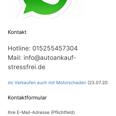
Kontakt
Hotline: 015255457304
Mail: info@autoankauf-
stressfrei.de
erkaufen auch mit Motorschaden
(23.07.2026)
+++
Autoa
Kontaktformular
Ihre E-Mail-Adresse (Pflichtfeld)